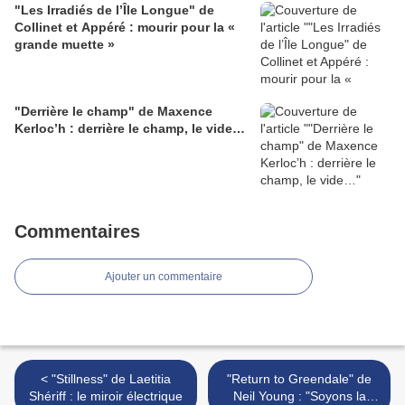
"Les Irradiés de l’Île Longue" de
Collinet et Appéré : mourir pour la «
grande muette »
"Derrière le champ" de Maxence
Kerloc’h : derrière le champ, le vide…
Commentaires
Ajouter un commentaire
< "Stillness" de Laetitia
"Return to Greendale" de
Shériff : le miroir électrique
Neil Young : "Soyons la