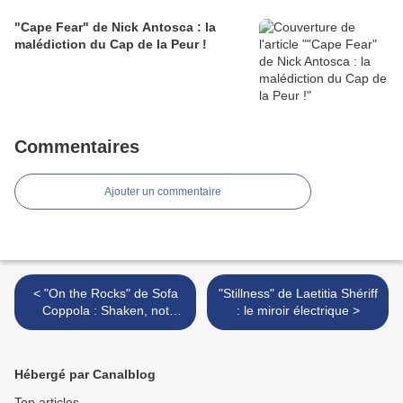
"Cape Fear" de Nick Antosca : la
malédiction du Cap de la Peur !
Commentaires
Ajouter un commentaire
< "On the Rocks" de Sofa
"Stillness" de Laetitia Shériff
Coppola : Shaken, not
: le miroir électrique >
Stirred !
Hébergé par Canalblog
Top articles