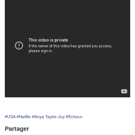
#USA
#Netflix
#Anya Taylor-Joy
#Echecs
Partager