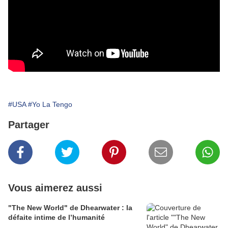
#USA
#Yo La Tengo
Partager
Vous aimerez aussi
"The New World" de Dhearwater : la
défaite intime de l’humanité