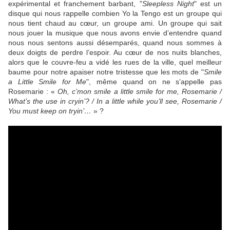
expérimental et franchement barbant, "
Sleepless Night
" est un
disque qui nous rappelle combien
Yo la Tengo
est un groupe qui
nous tient chaud au cœur, un groupe ami. Un groupe qui sait
nous jouer la musique que nous avons envie d’entendre quand
nous nous sentons aussi désemparés, quand nous sommes à
deux doigts de perdre l’espoir. Au cœur de nos nuits blanches,
alors que le couvre-feu a vidé les rues de la ville, quel meilleur
baume pour notre apaiser notre tristesse que les mots de "
Smile
a Little Smile for Me
", même quand on ne s’appelle pas
Rosemarie : «
Oh, c’mon smile a little smile for me, Rosemarie /
What’s the use in cryin’? / In a little while you’ll see, Rosemarie /
You must keep on tryin’…
» ?