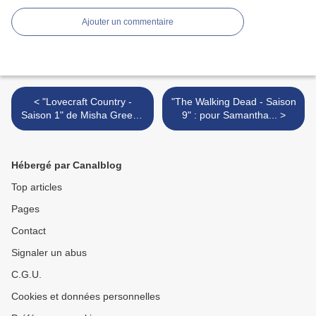
Ajouter un commentaire
< "Lovecraft Country -
"The Walking Dead - Saison
Saison 1" de Misha Green :
9" : pour Samantha... >
guerre aux monstres !
Hébergé par Canalblog
Top articles
Pages
Contact
Signaler un abus
C.G.U.
Cookies et données personnelles