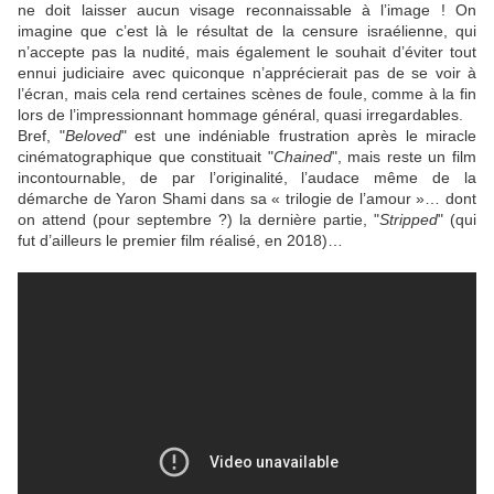
ne doit laisser aucun visage reconnaissable à l’image ! On
imagine que c’est là le résultat de la censure israélienne, qui
n’accepte pas la nudité, mais également le souhait d’éviter tout
ennui judiciaire avec quiconque n’apprécierait pas de se voir à
l’écran, mais cela rend certaines scènes de foule, comme à la fin
lors de l’impressionnant hommage général, quasi irregardables.
Bref, "
Beloved
" est une indéniable frustration après le miracle
cinématographique que constituait "
Chained
", mais reste un film
incontournable, de par l’originalité, l’audace même de la
démarche de
Yaron Shami
dans sa « trilogie de l’amour »… dont
on attend (pour septembre ?) la dernière partie, "
Stripped
" (qui
fut d’ailleurs le premier film réalisé, en 2018)…