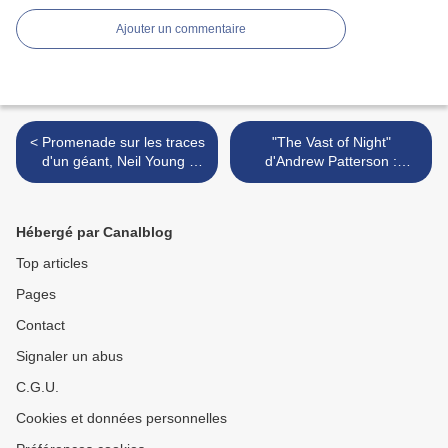
Ajouter un commentaire
< Promenade sur les traces
"The Vast of Night"
d'un géant, Neil Young :
d'Andrew Patterson :
"Unplugged" (1993)
Patterson >
Hébergé par Canalblog
Top articles
Pages
Contact
Signaler un abus
C.G.U.
Cookies et données personnelles