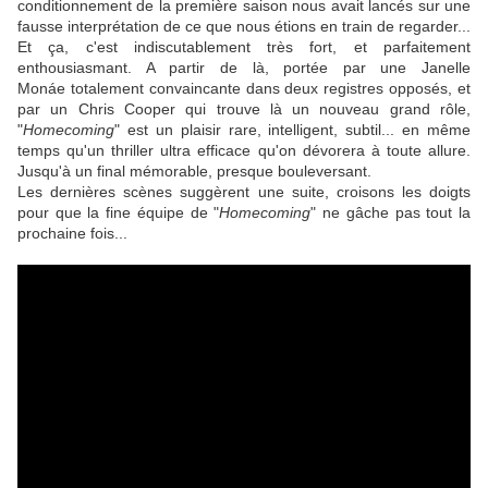
conditionnement de la première saison nous avait lancés sur une
fausse interprétation de ce que nous étions en train de regarder...
Et ça, c'est indiscutablement très fort, et parfaitement
enthousiasmant. A partir de là, portée par une
Janelle
Monáe
totalement convaincante dans deux registres opposés, et
par un
Chris Cooper
qui trouve là un nouveau grand rôle,
"
Homecoming
" est un plaisir rare, intelligent, subtil... en même
temps qu'un thriller ultra efficace qu'on dévorera à toute allure.
Jusqu'à un final mémorable, presque bouleversant.
Les dernières scènes suggèrent une suite, croisons les doigts
pour que la fine équipe de "
Homecoming
" ne gâche pas tout la
prochaine fois...