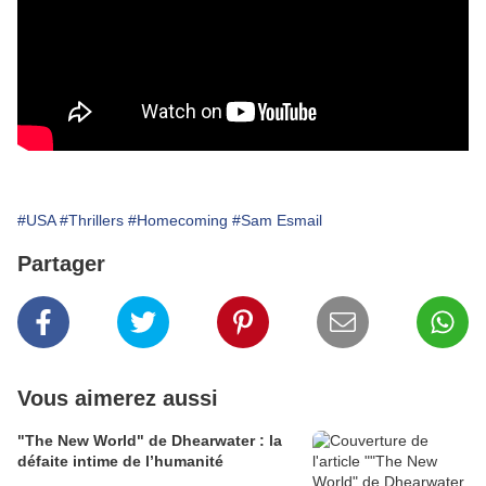
#USA
#Thrillers
#Homecoming
#Sam Esmail
Partager
Vous aimerez aussi
"The New World" de Dhearwater : la
défaite intime de l’humanité