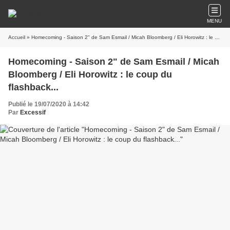
MENU
Accueil
» Homecoming - Saison 2" de Sam Esmail / Micah Bloomberg / Eli Horowitz : le coup du flashback...
Homecoming - Saison 2" de Sam Esmail / Micah
Bloomberg / Eli Horowitz : le coup du
flashback...
Publié le 19/07/2020 à 14:42
Par
Excessif