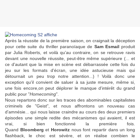
Après la réussite de la première saison, on craignait la déception
pour cette suite du thriller paranoïaque de
Sam Esmail
produit
par
Julia Roberts
, et voilà qu'au contraire, on se retrouve ravis
devant une nouvelle réussite, peut-être même supérieure (... et
ce d'autant que la mise en scène est débarrassée cette fois du
jeu sur les formats d'écran, une idée astucieuse mais qui
détournait un peu trop notre attention...) ! Voilà donc une
exception qu'il convient de saluer à sa juste mesure, même si,
une fois encore,on peut déplorer le manque d'intérêt du grand
public pour "
Homecoming
".
Nous repartons donc sur les traces des abominables capitalistes
criminels de "Geist", et nous affrontons un nouveau cas
d'amnésie... qui nous laisse craindre au cours des deux premiers
épisodes une simple redite des mécanismes qui avaient, il est
vrai, si bien fonctionné la première fois.
Quand
Bloomberg
et
Horowitz
nous font repartir dans un long
flashback, le choc est sévère, et on réalise combien le