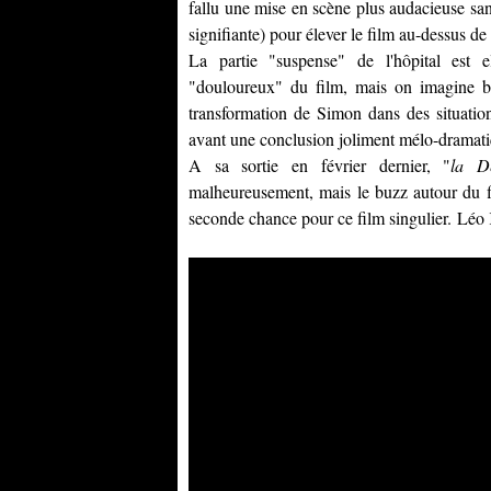
fallu une mise en scène plus audacieuse s
signifiante) pour élever le film au-dessus de
La partie "suspense" de l'hôpital est 
"douloureux" du film, mais on imagine 
transformation de Simon dans des situation
avant une conclusion joliment mélo-dramati
A sa sortie en février dernier, "
la D
malheureusement, mais le buzz autour du f
seconde chance pour ce film singulier.
Léo