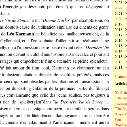
2023
Juin
Nov
Déc
t l'énergie (du désespoir, peut-être ?) qui s'en dégagent lui
2022
Mai
Oct
Nov
Déc
chant.
2021
Avri
Sep
Oct
Nov
Déc
2020
Mar
Aoû
Sep
Oct
Nov
Déc
re Vie de Simon
" à un "
Donnie Darko
" par exemple (oui, on
2019
Févr
Juil
Aoû
Sep
Oct
Nov
Déc
sans doute à cause de l'utilisation similaire du cinéma de genre
2018
Janv
Juin
Juil
Aoû
Sep
Oct
Nov
Déc
Léo Karmann
m de
ne bénéficie pas, malheureusement, de la
2017
Mai
Juin
Juil
Aoû
Sep
Oct
Nov
Déc
 Gyllenhaal
, et si l'on souhaite d'ailleurs à son réalisateur une
2016
Avri
Mai
Juin
Juil
Aoû
Sep
Oct
Nov
Déc
2015
Mar
Avri
Mai
Juin
Juil
Aoû
Sep
Oct
Nov
Déc
elly
, on a l'impression d'être passé devant cette "
Dernière Vie
2014
Févr
Mar
Avri
Mai
Juin
Juil
Aoû
Sep
Oct
Nov
Déc
ration devant le culot d'une histoire aussi décalée et pourtant
2013
Janv
Févr
Mar
Avri
Mai
Juin
Juil
Aoû
Sep
Oct
Nov
Déc
ts ratages qui empêchent le film d'atteindre sa pleine splendeur.
2012
Janv
Févr
Mar
Avri
Mai
Juin
Juil
Aoû
Sep
Oct
Nov
Déc
é fait autour du film : oui,
Karmann
est clairement un fan
2011
Janv
Févr
Mar
Avri
Mai
Juin
Juil
Aoû
Sep
Oct
Nov
Déc
Janv
Févr
Mar
Avri
Mai
Juin
Juil
Aoû
Sep
Oct
Nov
Déc
r à plusieurs citations directes de ses films préférés, mais ces
Contact
Janv
Févr
Mar
Avri
Mai
Juin
Juil
Aoû
Sep
Oct
Nov
ur ceux qui sont obsédés par les filiations et transmissions au
Articles
Janv
Févr
Mar
Avri
Mai
Juin
Juil
Aoû
Sep
ection du casting enfantin de la première partie du film (et
Janv
Févr
Mar
Avri
Mai
Juin
Juil
Aoû
"Girl" d
Janv
Févr
Mar
Avri
Mai
Juin
Juil
 plus convaincante que celle des jeune adultes, pas toujours à
"The New
Janv
Févr
Mar
Avri
Mai
Juin
nt rien de "spielbergien"dans "
la Dernière Vie de Simon
"...
l’human
Janv
Févr
Mar
Avri
Mai
ssivement cruel - classique européen, avec enfants perdus dans
"The Ni
Janv
Févr
Mar
Avri
"Cape F
 tragédie familiale littéralement flamboyante dans la dernière
Janv
Févr
Mar
Peur !
Janv
Févr
 cinéma d'entertainment à l'américaine... même s'il aurait
"Pour q
Janv