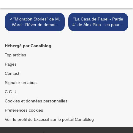
< "Migration Stories" de M.
"La Casa de Papel - Partie
Ward : Rêver de demain
4" de Álex Pina : les pour et
sans oublier hier
les contre... >
Hébergé par Canalblog
Top articles
Pages
Contact
Signaler un abus
C.G.U.
Cookies et données personnelles
Préférences cookies
Voir le profil de Excessif sur le portail Canalblog