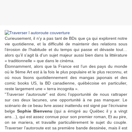
Curieusement, il n’y a pas tant de BDs que ça qui explorent notre
vie quotidienne, et la difficulté de maintenir des relations sous
l’érosion de l’habitude et du temps qui passe et dévaste tout…
alors qu’il s’agit là d’un sujet majeur aussi bien dans la littérature
« traditionnelle » que dans le cinéma.
Étonnamment, alors que la France est l’un des pays du monde
où le 9ème Art est à la fois le plus populaire et le plus reconnu, et
où nous lisons quotidiennement des mangas japonais et des
comic books US, la BD canadienne, québécoise en particulier,
reste largement une « terra incognita ».
"
Traverser l’autoroute
" est donc l’opportunité de nous rattraper
sur ces deux lacunes, une opportunité à ne pas manquer. Le
scénario de ce beau livre assez inattendu est signé par l’écrivaine
belge
Sophie Bienvenu
(qui a émigré au Québec il y a vingt
ans…), qui est assez connue pour son premier roman, Et au pire,
on se mariera, et travaille particulièrement le sujet du couple.
Traverser l’autoroute est sa première bande dessinée, mais il est