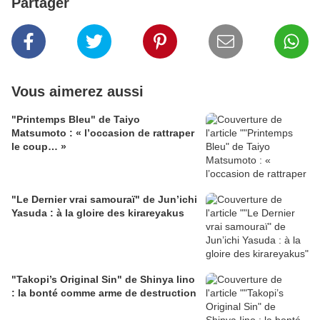
Partager
Vous aimerez aussi
"Printemps Bleu" de Taiyo
Matsumoto : « l’occasion de rattraper
le coup… »
"Le Dernier vrai samouraï" de Jun’ichi
Yasuda : à la gloire des kirareyakus
"Takopi’s Original Sin" de Shinya Iino
: la bonté comme arme de destruction