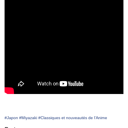
#Japon
#Miyazaki
#Classiques et nouveautés de l'Anime