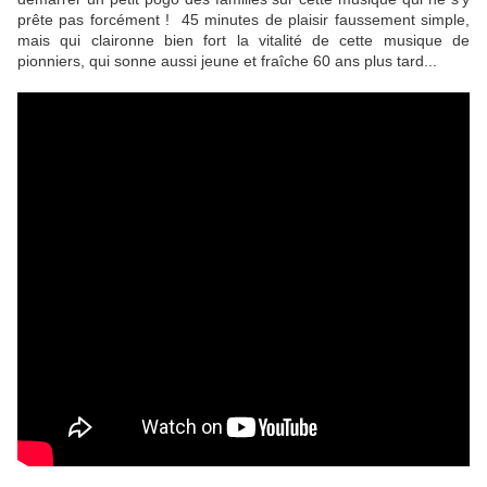
prête pas forcément ! 45 minutes de plaisir faussement simple,
mais qui claironne bien fort la vitalité de cette musique de
pionniers, qui sonne aussi jeune et fraîche 60 ans plus tard...