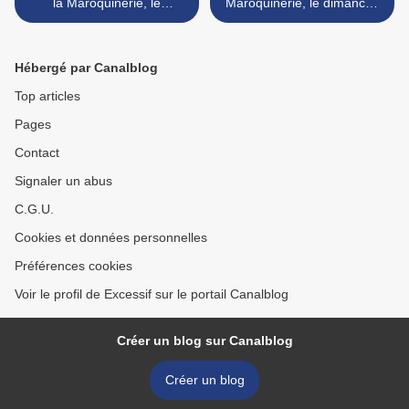
la Maroquinerie, le
Maroquinerie, le dimanche
dimanche 9 février : Gliz
9 février : King Khan's
Louder than Death >
Hébergé par Canalblog
Top articles
Pages
Contact
Signaler un abus
C.G.U.
Cookies et données personnelles
Préférences cookies
Voir le profil de Excessif sur le portail Canalblog
Créer un blog sur Canalblog
Créer un blog