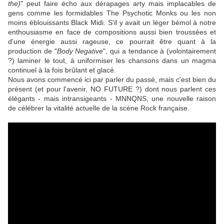
the)
" peut faire écho aux dérapages arty mais implacables de
gens comme les formidables
The Psychotic Monks
ou les non
moins éblouissants
Black Midi
. S'il y avait un léger bémol à notre
enthousiasme en face de compositions aussi bien troussées et
d'une énergie aussi rageuse, ce pourrait être quant à la
production de "
Body Negative
", qui a tendance à (volontairement
?) laminer le tout, à uniformiser les chansons dans un magma
continuel à la fois brûlant et glacé.
Nous avons commencé ici par parler du passé, mais c'est bien du
présent (et pour l'avenir, NO FUTURE ?) dont nous parlent ces
élégants - mais intransigeants -
MNNQNS
, une nouvelle raison
de célébrer la vitalité actuelle de la scène Rock française.