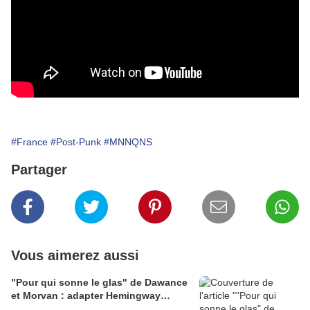
#France
#Post-Punk
#MNNQNS
Partager
Vous aimerez aussi
"Pour qui sonne le glas" de Dawance
et Morvan : adapter Hemingway…