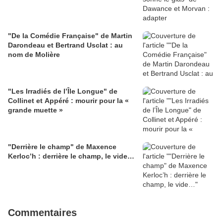
"De la Comédie Française" de Martin
Darondeau et Bertrand Usclat : au
nom de Molière
"Les Irradiés de l’Île Longue" de
Collinet et Appéré : mourir pour la «
grande muette »
"Derrière le champ" de Maxence
Kerloc’h : derrière le champ, le vide…
Commentaires