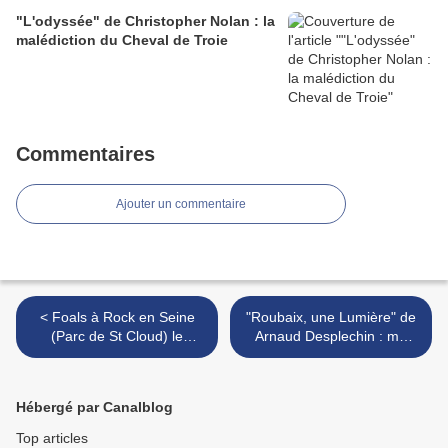
"L'odyssée" de Christopher Nolan : la
malédiction du Cheval de Troie
Commentaires
Ajouter un commentaire
< Foals à Rock en Seine
"Roubaix, une Lumière" de
(Parc de St Cloud) le
Arnaud Desplechin : ma
dimanche 25 août
ville, ma lumière... >
Hébergé par Canalblog
Top articles