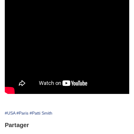
#USA
#Paris
#Patti Smith
Partager