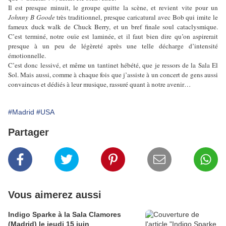
Il est presque minuit, le groupe quitte la scène, et revient vite pour un
Johnny B Goode
très traditionnel, presque caricatural avec Bob qui imite le
fameux duck walk de Chuck Berry, et un bref finale soul cataclysmique.
C’est terminé, notre ouïe est laminée, et il faut bien dire qu’on aspirerait
presque à un peu de légèreté après une telle décharge d’intensité
émotionnelle.
C’est donc lessivé, et même un tantinet hébété, que je ressors de la Sala El
Sol. Mais aussi, comme à chaque fois que j’assiste à un concert de gens aussi
convaincus et dédiés à leur musique, rassuré quant à notre avenir…
#Madrid
#USA
Partager
Vous aimerez aussi
Indigo Sparke à la Sala Clamores
(Madrid) le jeudi 15 juin