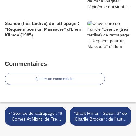
Séance (très tardive) de rattrapage :
"Requiem pour un Massacre" d'Elem
Klimov (1985)
Commentaires
Ajouter un commentaire
< Séance de rattrapage : "It
"Black Mirror - Saison 3" de
Comes At Night" de Trey
Charlie Brooker : de l'autre
Edward Shults
côté de l'Atlantique >