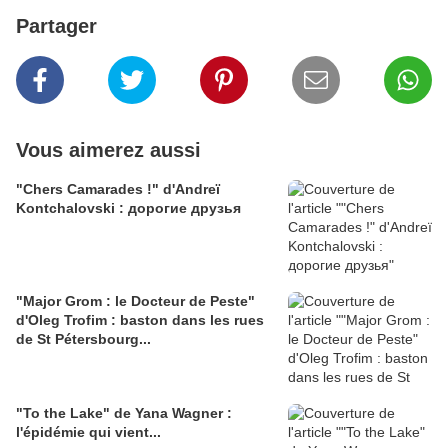
Partager
Vous aimerez aussi
"Chers Camarades !" d'Andreï
Kontchalovski : дорогие друзья
"Major Grom : le Docteur de Peste"
d'Oleg Trofim : baston dans les rues
de St Pétersbourg...
"To the Lake" de Yana Wagner :
l'épidémie qui vient...