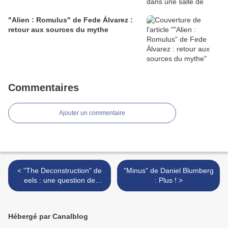
"Alien : Romulus" de Fede Álvarez :
retour aux sources du mythe
Commentaires
Ajouter un commentaire
< "The Deconstruction" de
"Minus" de Daniel Blumberg
eels : une question de
: Plus ! >
santé mentale...
Hébergé par Canalblog