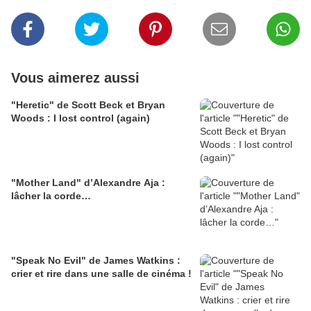
Vous aimerez aussi
"Heretic" de Scott Beck et Bryan
Woods : I lost control (again)
"Mother Land" d’Alexandre Aja :
lâcher la corde…
"Speak No Evil" de James Watkins :
crier et rire dans une salle de cinéma !