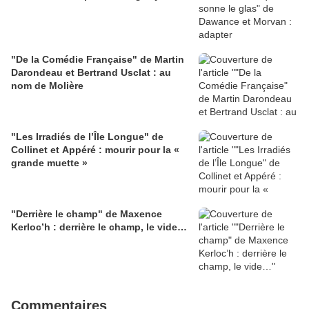
"De la Comédie Française" de Martin
Darondeau et Bertrand Usclat : au
nom de Molière
"Les Irradiés de l’Île Longue" de
Collinet et Appéré : mourir pour la «
grande muette »
"Derrière le champ" de Maxence
Kerloc’h : derrière le champ, le vide…
Commentaires