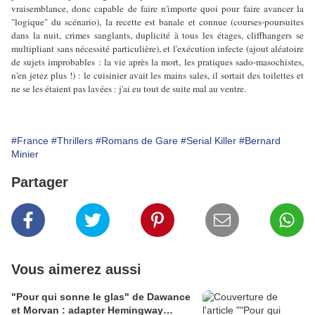
vraisemblance, donc capable de faire n'importe quoi pour faire avancer la
"logique" du scénario), la recette est banale et connue (courses-poursuites
dans la nuit, crimes sanglants, duplicité à tous les étages, cliffhangers se
multipliant sans nécessité particulière), et l'exécution infecte (ajout aléatoire
de sujets improbables : la vie après la mort, les pratiques sado-masochistes,
n'en jetez plus !) : le cuisinier avait les mains sales, il sortait des toilettes et
ne se les étaient pas lavées : j'ai eu tout de suite mal au ventre.
#France
#Thrillers
#Romans de Gare
#Serial Killer
#Bernard
Minier
Partager
Vous aimerez aussi
"Pour qui sonne le glas" de Dawance
et Morvan : adapter Hemingway…