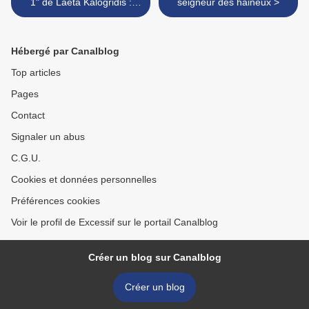
1" de Laeta Kalogridis :
seigneur des haineux >
"Nevermore ! Nevermore !"
Hébergé par Canalblog
Top articles
Pages
Contact
Signaler un abus
C.G.U.
Cookies et données personnelles
Préférences cookies
Voir le profil de Excessif sur le portail Canalblog
Créer un blog sur Canalblog
Créer un blog