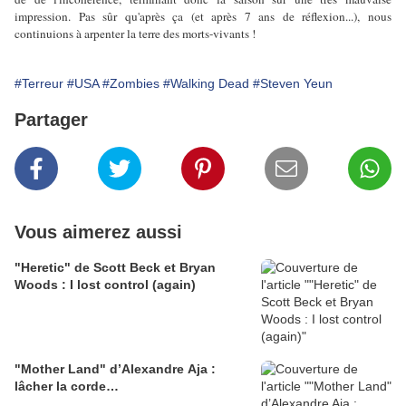
impression. Pas sûr qu'après ça (et après 7 ans de réflexion...), nous
continuions à arpenter la terre des morts-vivants !
#Terreur
#USA
#Zombies
#Walking Dead
#Steven Yeun
Partager
Vous aimerez aussi
"Heretic" de Scott Beck et Bryan
Woods : I lost control (again)
"Mother Land" d’Alexandre Aja :
lâcher la corde…