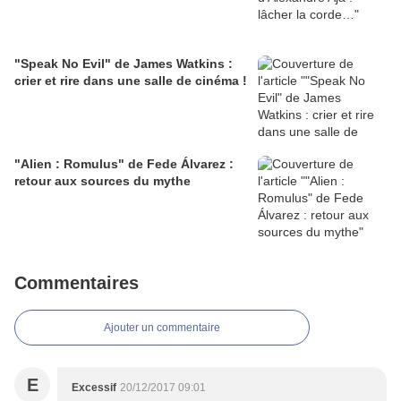
"Speak No Evil" de James Watkins :
crier et rire dans une salle de cinéma !
"Alien : Romulus" de Fede Álvarez :
retour aux sources du mythe
Commentaires
Ajouter un commentaire
E
Excessif
20/12/2017 09:01