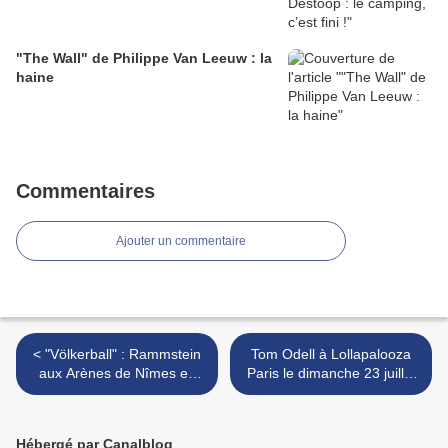
"The Wall" de Philippe Van Leeuw : la
haine
Commentaires
Ajouter un commentaire
< "Völkerball" : Rammstein
Tom Odell à Lollapalooza
aux Arènes de Nîmes en
Paris le dimanche 23 juillet
2005
>
Hébergé par Canalblog