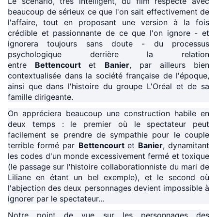
Le scénario, très intelligent, du film respecte avec
beaucoup de sérieux ce que l'on sait effectivement de
l'affaire, tout en proposant une version à la fois
crédible et passionnante de ce que l'on ignore - et
ignorera toujours sans doute - du processus
psychologique derrière la relation
entre
Bettencourt
et
Banier
, par ailleurs bien
contextualisée dans la société française de l'époque,
ainsi que dans l'histoire du groupe L'Oréal et de sa
famille dirigeante.
On appréciera beaucoup une construction habile en
deux temps : le premier où le spectateur peut
facilement se prendre de sympathie pour le couple
terrible formé par
Bettencourt
et
Banier
, dynamitant
les codes d'un monde excessivement fermé et toxique
(le passage sur l'histoire collaborationniste du mari de
Liliane en étant un bel exemple), et le second où
l'abjection des deux personnages devient impossible à
ignorer par le spectateur...
Notre point de vue sur les personnages des