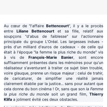
Au cœur de "l'affaire
Bettencourt
", il y a le procès
entre
Liliane Bettencourt
et sa fille, relatif aux
soupçons "d'abus de faiblesse" sur l'actionnaire
principale du groupe L'Oréal. Les largesses indues -
près d'un milliard d'euros de cadeaux - de celle qui
était à l'époque "la femme la plus riche du monde" vis
à vis de
François-Marie Banier
, sont encore
suffisamment présentes dans les mémoires pour qu'un
réalisateur s'aventurant à traiter ce sujet bien trouble,
voire glauque, prenne un risque majeur : celui de trahir,
de caricaturer, de simplifier une réalité jamais
clairement établie par la justice... sans pour autant que
cela donne du bon cinéma ! Or, sans que son
la Femme
la plus riche du monde
soit un grand film,
Thierry
Klifa
a joliment évité ces deux obstacles.