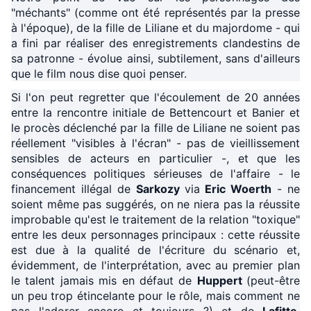
"méchants" (comme ont été représentés par la presse
à l'époque), de la fille de Liliane et du majordome - qui
a fini par réaliser des enregistrements clandestins de
sa patronne - évolue ainsi, subtilement, sans d'ailleurs
que le film nous dise quoi penser.
Si l'on peut regretter que l'écoulement de 20 années
entre la rencontre initiale de Bettencourt et Banier et
le procès déclenché par la fille de Liliane ne soient pas
réellement "visibles à l'écran" - pas de vieillissement
sensibles de acteurs en particulier -, et que les
conséquences politiques sérieuses de l'affaire - le
financement illégal de
Sarkozy
via
Eric Woerth
- ne
soient même pas suggérés, on ne niera pas la réussite
improbable qu'est le traitement de la relation "toxique"
entre les deux personnages principaux : cette réussite
est due à la qualité de l'écriture du scénario et,
évidemment, de l'interprétation, avec au premier plan
le talent jamais mis en défaut de
Huppert
(peut-être
un peu trop étincelante pour le rôle, mais comment ne