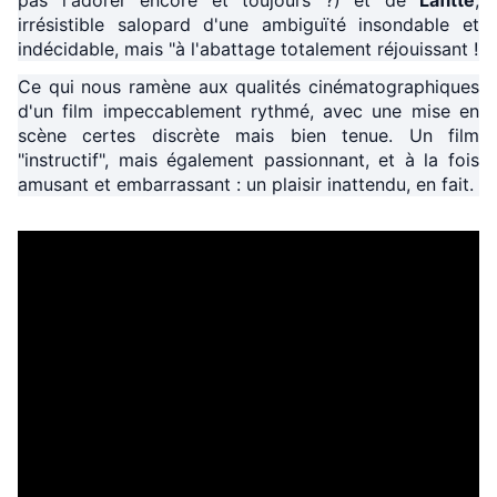
pas l'adorer encore et toujours ?) et de
Lafitte
,
irrésistible salopard d'une ambiguïté insondable et
indécidable, mais "à l'abattage totalement réjouissant !
Ce qui nous ramène aux qualités cinématographiques
d'un film impeccablement rythmé, avec une mise en
scène certes discrète mais bien tenue. Un film
"instructif", mais également passionnant, et à la fois
amusant et embarrassant : un plaisir inattendu, en fait.