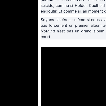
suicide, comme si Holden Caulfield 
engloutir. Et comme si, au moment de
Soyons sincères : même si nous av
pas forcément un premier album aus
Nothing
n’est pas un grand album 
court.