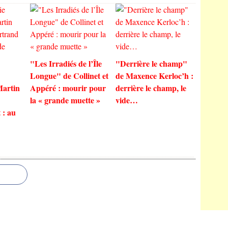
"Les Irradiés de l’Île
"Derrière le champ"
Longue" de Collinet et
de Maxence Kerloc’h :
Martin
Appéré : mourir pour
derrière le champ, le
la « grande muette »
vide…
 : au