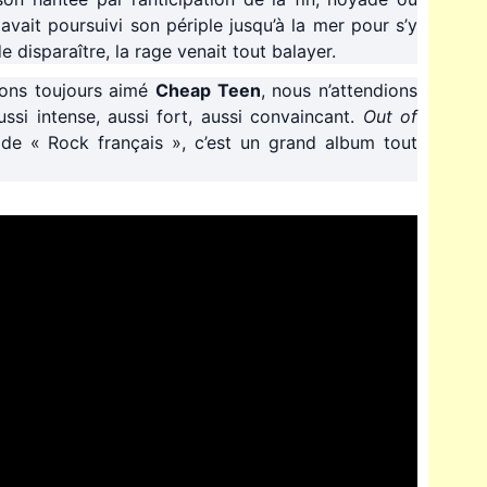
avait poursuivi son périple jusqu’à la mer pour s’y
 disparaître, la rage venait tout balayer.
ons toujours aimé
Cheap Teen
, nous n’attendions
si intense, aussi fort, aussi convaincant.
Out of
de « Rock français », c’est un grand album tout