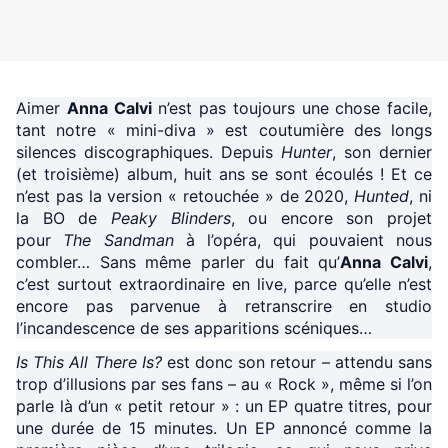
Aimer
Anna Calvi
n’est pas toujours une chose facile,
tant notre « mini-diva » est coutumière des longs
silences discographiques. Depuis
Hunter
, son dernier
(et troisième) album, huit ans se sont écoulés ! Et ce
n’est pas la version « retouchée » de 2020,
Hunted
, ni
la BO de
Peaky Blinders
, ou encore son projet
pour
The Sandman
à l’opéra, qui pouvaient nous
combler… Sans même parler du fait qu’
Anna Calvi
,
c’est surtout extraordinaire en live, parce qu’elle n’est
encore pas parvenue à retranscrire en studio
l’incandescence de ses apparitions scéniques…
Is This All There Is?
est donc son retour – attendu sans
trop d’illusions par ses fans – au « Rock », même si l’on
parle là d’un « petit retour » : un EP quatre titres, pour
une durée de 15 minutes. Un EP annoncé comme la