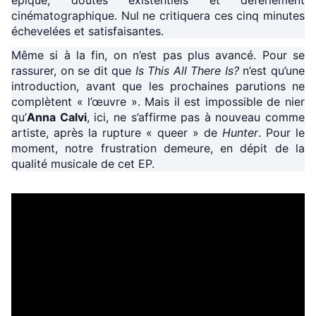
épique, doutes existentiels et déferlement
cinématographique. Nul ne critiquera ces cinq minutes
échevelées et satisfaisantes.
Même si à la fin, on n’est pas plus avancé. Pour se
rassurer, on se dit que
Is This All There Is?
n’est qu’une
introduction, avant que les prochaines parutions ne
complètent « l’œuvre ». Mais il est impossible de nier
qu’
Anna Calvi
, ici, ne s’affirme pas à nouveau comme
artiste, après la rupture « queer » de
Hunter
. Pour le
moment, notre frustration demeure, en dépit de la
qualité musicale de cet EP.