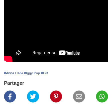
#Anna Calvi
#Iggy Pop
#GB
Partager