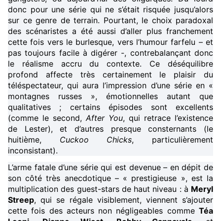
donc pour une série qui ne s’était risquée jusqu’alors
sur ce genre de terrain. Pourtant, le choix paradoxal
des scénaristes a été aussi d’aller plus franchement
cette fois vers le burlesque, vers l’humour farfelu – et
pas toujours facile à digérer -, contrebalançant donc
le réalisme accru du contexte. Ce déséquilibre
profond affecte très certainement le plaisir du
téléspectateur, qui aura l’impression d’une série en «
montagnes russes », émotionnelles autant que
qualitatives ; certains épisodes sont excellents
(comme le second,
After You
, qui retrace l’existence
de Lester), et d’autres presque consternants (le
huitième,
Cuckoo Chicks
, particulièrement
inconsistant).
L’arme fatale d’une série qui est devenue – en dépit de
son côté très anecdotique – « prestigieuse », est la
multiplication des guest-stars de haut niveau : à
Meryl
Streep
, qui se régale visiblement, viennent s’ajouter
cette fois des acteurs non négligeables comme
Téa