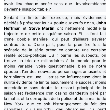
avoir lieu chaque année sans que l’invraisemblance
devienne insupportable ?
Sentant la limite de l’exercice, mais évidemment
décidés à préserver leur « poule aux œufs d’or »,
John
Hoffman
et
Steve Martin
ont nettement modifié la
trajectoire de cette cinquième saison. Et ils l’ont fait
d’une double manière, qui peut d’ailleurs s’avérer
contradictoire. D’une part, pour la première fois, le
scénario de la série prend en compte une certaine
réalité socio-politique US : parmi les suspects, on
trouve un trio de milliardaires à la morale pour le
moins variable, voire questionnable, bien de notre
époque ; l’un des nouveaux personnages amusants et
horripilants est une illustrissime influenceuse dont la
nullité évidente ne limite aucunement le succès ; moins
anecdotique sans doute, le ressort principal de la
saison est l’existence d’un casino clandestin géré par
la mafia, et la corruption de la police et de la mairie de
New York, que ce soit historiquement du fait des
gangsters, ou aujourd’hui des oligarques. Du lourd