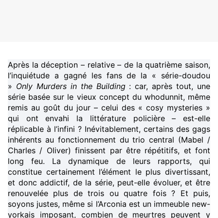
Après la déception – relative – de la quatrième saison,
l’inquiétude a gagné les fans de la « série-doudou
»
Only Murders in the Building
: car, après tout, une
série basée sur le vieux concept du whodunnit, même
remis au goût du jour – celui des « cosy mysteries »
qui ont envahi la littérature policière – est-elle
réplicable à l’infini ? Inévitablement, certains des gags
inhérents au fonctionnement du trio central (Mabel /
Charles / Oliver) finissent par être répétitifs, et font
long feu. La dynamique de leurs rapports, qui
constitue certainement l’élément le plus divertissant,
et donc addictif, de la série, peut-elle évoluer, et être
renouvelée plus de trois ou quatre fois ? Et puis,
soyons justes, même si l’Arconia est un immeuble new-
yorkais imposant, combien de meurtres peuvent y