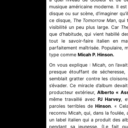
musique américaine moderne. Il est 
disque ou sur scène, d’imaginer qu’
ce disque,
The Tomorrow Man
, qui
visibilité un peu plus large. Car
Th
que d’habitude, qui vient habillé d
tout le savoir-faire italien en m
parfaitement maîtrisée. Populaire,
type comme
Micah P. Hinson.
On vous explique : Micah, on l’avait
presque étouffant de sécheresse, 
semblait gratter contre les cloisons
s’évader. Ce miracle d’album devait
producteur extérieur,
Alberto « As
même travaillé avec
PJ Harvey
, 
paroles terribles de
Hinson
. « Cel
reconnu Micah, qui, dans la foulée,
un label italien qui a produit des a
pendant sa jeunesse. (Le fait 