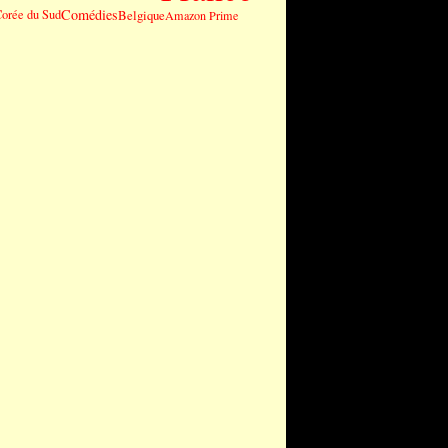
Comédies
orée du Sud
Belgique
Amazon Prime