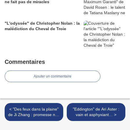
ne fait pas de miracles
"L'odyssée" de Christopher Nolan : la
malédiction du Cheval de Troie
Commentaires
Ajouter un commentaire
< "Des feux dans la plaine"
"Eddington" de Ari Aster :
de Ji Zhang : promesse non
vain et asphyxiant… >
tenue…