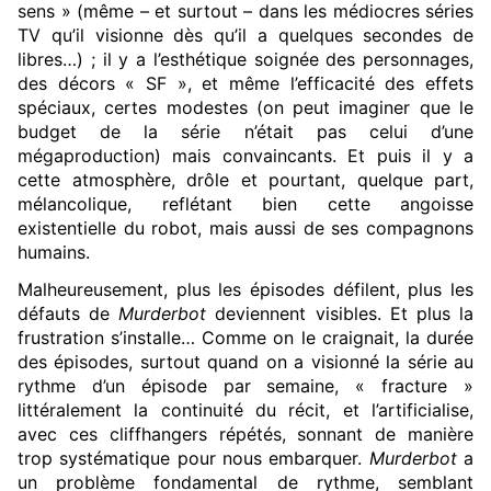
sens » (même – et surtout – dans les médiocres séries
TV qu’il visionne dès qu’il a quelques secondes de
libres…) ; il y a l’esthétique soignée des personnages,
des décors « SF », et même l’efficacité des effets
spéciaux, certes modestes (on peut imaginer que le
budget de la série n’était pas celui d’une
mégaproduction) mais convaincants. Et puis il y a
cette atmosphère, drôle et pourtant, quelque part,
mélancolique, reflétant bien cette angoisse
existentielle du robot, mais aussi de ses compagnons
humains.
Malheureusement, plus les épisodes défilent, plus les
défauts de
Murderbot
deviennent visibles. Et plus la
frustration s’installe… Comme on le craignait, la durée
des épisodes, surtout quand on a visionné la série au
rythme d’un épisode par semaine, « fracture »
littéralement la continuité du récit, et l’artificialise,
avec ces cliffhangers répétés, sonnant de manière
trop systématique pour nous embarquer.
Murderbot
a
un problème fondamental de rythme, semblant