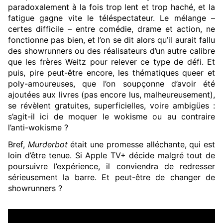
paradoxalement à la fois trop lent et trop haché, et la
fatigue gagne vite le téléspectateur. Le mélange –
certes difficile – entre comédie, drame et action, ne
fonctionne pas bien, et l’on se dit alors qu’il aurait fallu
des showrunners ou des réalisateurs d’un autre calibre
que les frères Weitz pour relever ce type de défi. Et
puis, pire peut-être encore, les thématiques queer et
poly-amoureuses, que l’on soupçonne d’avoir été
ajoutées aux livres (pas encore lus, malheureusement),
se révèlent gratuites, superficielles, voire ambigües :
s’agit-il ici de moquer le wokisme ou au contraire
l’anti-wokisme ?
Bref,
Murderbot
était une promesse alléchante, qui est
loin d’être tenue. Si Apple TV+ décide malgré tout de
poursuivre l’expérience, il conviendra de redresser
sérieusement la barre. Et peut-être de changer de
showrunners ?