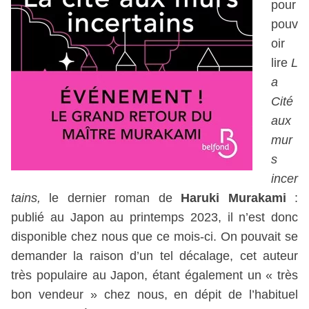
pour
pouv
oir
lire
L
a
Cité
aux
mur
s
incer
tains,
le dernier roman de
Haruki Murakami
:
publié au Japon au printemps 2023, il n’est donc
disponible chez nous que ce mois-ci. On pouvait se
demander la raison d’un tel décalage, cet auteur
très populaire au Japon, étant également un « très
bon vendeur » chez nous, en dépit de l’habituel