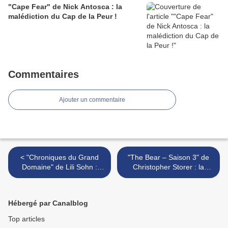
"Cape Fear" de Nick Antosca : la
malédiction du Cap de la Peur !
Commentaires
Ajouter un commentaire
< "Chroniques du Grand
"The Bear – Saison 3" de
Domaine" de Lili Sohn :
Christopher Storer : la
comprendre d’où nous
parenthèse enchantée >
venons
Hébergé par Canalblog
Top articles