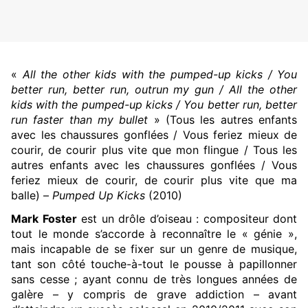
«
All the other kids with the pumped-up kicks / You
better run, better run, outrun my gun / All the other
kids with the pumped-up kicks / You better run, better
run faster than my bullet
» (Tous les autres enfants
avec les chaussures gonflées / Vous feriez mieux de
courir, de courir plus vite que mon flingue / Tous les
autres enfants avec les chaussures gonflées / Vous
feriez mieux de courir, de courir plus vite que ma
balle) –
Pumped Up Kicks
(2010)
Mark Foster
est un drôle d’oiseau : compositeur dont
tout le monde s’accorde à reconnaître le « génie »,
mais incapable de se fixer sur un genre de musique,
tant son côté touche-à-tout le pousse à papillonner
sans cesse ; ayant connu de très longues années de
galère – y compris de grave addiction – avant