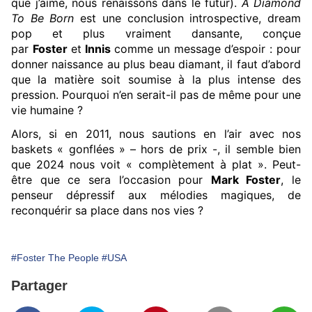
que j’aime, nous renaissons dans le futur).
A Diamond
To Be Born
est une conclusion introspective, dream
pop et plus vraiment dansante, conçue
par
Foster
et
Innis
comme un message d’espoir : pour
donner naissance au plus beau diamant, il faut d’abord
que la matière soit soumise à la plus intense des
pression. Pourquoi n’en serait-il pas de même pour une
vie humaine ?
Alors, si en 2011, nous sautions en l’air avec nos
baskets « gonflées » – hors de prix -, il semble bien
que 2024 nous voit « complètement à plat ». Peut-
être que ce sera l’occasion pour
Mark Foster
, le
penseur dépressif aux mélodies magiques, de
reconquérir sa place dans nos vies ?
#Foster The People
#USA
Partager