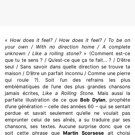
«
How does it feel? / How does it feel? / To be on
your own / With no direction home / A complete
unknown / Like a rolling stone?
» (Comment est-ce
que tu te sens ? / Qu’est-ce que ça te fait… ? / D’être
seul / Sans savoir dans quelle direction se trouve ta
maison / D’être un parfait inconnu / Comme une pierre
qui roule ?). Soit l’un des refrains les plus
emblématiques de l’une des plus grandes chansons
jamais écrites,
Like a Rolling Stone
. Mais aussi la
parfaite illustration de ce que
Bob Dylan
, prophète
d’une génération – celle des années 60 – qui se sentait
perdue et savait seulement qu’elle ne voulait pas
emprunter celui de ses aînés, a su traduire par ses
chansons, ses textes. Aucune surprise donc que ce
soit cette phrase que
Martin Scorsese
ait choisi