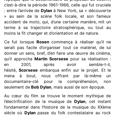
c’est-à-dire la période 1961-1966, celle qui fut cruciale
: entre l’arrivée de
Dylan
à New York, sa « découverte
» au sein de la scène folk locale, et son fameux
accident de moto, qui, d’une certaine manière, mit un
terme à sa trajectoire stratosphérique, ou tout au
moins la fit changer et d’orientation et de nature.
Ce fut lorsque
Rosen
commença à réaliser qu’il ne
serait pas facile d’organiser tout ce matériel, de lui
donner un sens, bref, d’en faire une œuvre de cinéma,
qu’il approcha
Martin Scorsese
pour sa réalisation :
en 2001, après avoir semble-t-il,
hésité,
Scorsese
embarqua enfin sur le projet. Et le
mena à bout, nous offrant par là-même un
documentaire-clé pour la compréhension, non
seulement de
Bob Dylan
, mais aussi de son époque.
Au cœur du film se trouve le moment mythique de
l’électrification de la musique de
Dylan
, cet instant
fondamental dans l’histoire de la musique du XXème
siècle où
Dylan
passe du folk contestataire au rock