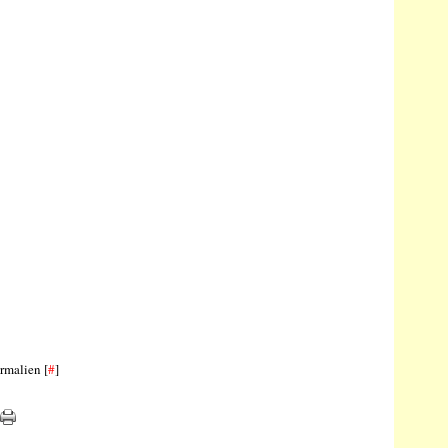
rmalien [
#
]