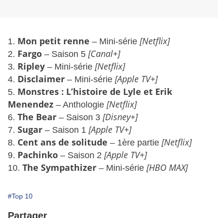
Mon petit renne
[Netflix]
1.
– Mini-série
Fargo
[Canal+]
2.
– Saison 5
Ripley
[Netflix]
3.
– Mini-série
Disclaimer
[Apple TV+]
4.
– Mini-série
Monstres : L’histoire de Lyle et Erik
5.
Menendez
[Netflix]
– Anthologie
The Bear
[Disney+]
6.
– Saison 3
Sugar
[Apple TV+]
7.
– Saison 1
Cent ans de solitude
[Netflix]
8.
– 1ère partie
Pachinko
[Apple TV+]
9.
– Saison 2
The Sympathizer
[HBO MAX]
10.
– Mini-série
#Top 10
Partager