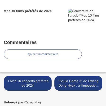
Mes 10 films préférés de 2024
Commentaires
Ajouter un commentaire
< Mes 10 concerts préférés
"Squid Game 2" de Hwang
de 2024
Dong-Hyuk : à l’impossible
nul n’est tenu >
Hébergé par Canalblog