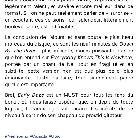
légèrement ralenti, et s’avère encore meilleur dans ce
format. Si l’on ne peut réellement parler de « surprise »
en écoutant ces versions, leur splendeur, littéralement
bouleversante, est indéniable.
La conclusion de l’album, et sans doute le plus beau
morceau du disque, ce sont les neuf minutes de
Down
By The River
: plus délicate, moins puissante que ce
que l’on entend sur
Everybody Knows This Is Nowhere
,
portée par un chant de Neil tout en fragilité et en
subtilité, cette version n’en est que plus belle, plus
émouvante. Juste parfaite, tout simplement parce
qu’elle est imparfaite.
Bref,
Early Daze
est un MUST pour tous les fans du
Loner. Et, nous laisse espérer que, en dépit de toute
logique, le vieux tigre ait encore des inédits de ce
niveau à sortir de son chapeau de prestidigitateur.
#Neil Young
#Canada
#USA