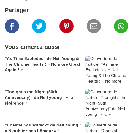
Partager
Vous aimerez aussi
"As Time Explodes" de Neil Young &
The Chrome Hearts : « No more Great
Again ! »
"Tonight’s the Night (50th
Anniversary)" de Neil young : « la »
référence ?
"Coastal Soundtrack" de Neil Young :
« N’oubliez pas l’Amour » !