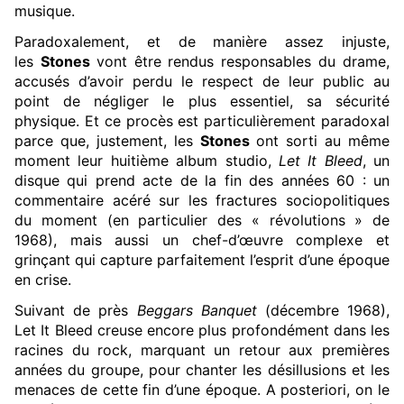
musique.
Paradoxalement, et de manière assez injuste,
les
Stones
vont être rendus responsables du drame,
accusés d’avoir perdu le respect de leur public au
point de négliger le plus essentiel, sa sécurité
physique. Et ce procès est particulièrement paradoxal
parce que, justement, les
Stones
ont sorti au même
moment leur huitième album studio,
Let It Bleed
, un
disque qui prend acte de la fin des années 60 : un
commentaire acéré sur les fractures sociopolitiques
du moment (en particulier des « révolutions » de
1968), mais aussi un chef-d’œuvre complexe et
grinçant qui capture parfaitement l’esprit d’une époque
en crise.
Suivant de près
Beggars Banquet
(décembre 1968),
Let It Bleed creuse encore plus profondément dans les
racines du rock, marquant un retour aux premières
années du groupe, pour chanter les désillusions et les
menaces de cette fin d’une époque. A posteriori, on le