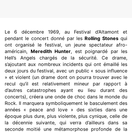
Le 6 décembre 1969, au Festival d’Altamont et
pendant le concert donné par les
Rolling Stones
qui
ont organisé le festival, un jeune spectateur afro-
américain,
Meredith Hunter
, est poignardé par les
Hell’s Angels chargés de la sécurité. Ce drame,
s’ajoutant aux nombreux incidents qui ont émaillé les
deux jours du festival, avec un public « sous influence
» et violent (un drame dont on pourra trouver avec le
recul qu’il est relativement mineur par rapport à
d’autres catastrophes ayant eu lieu durant des
concerts), créera une onde de choc dans le monde du
Rock. Il marquera symboliquement le basculement des
années « peace and love » des sixties dans une
époque plus dure, plus violente, plus cynique, celle de
la décennie suivante, qui verra d’ailleurs dans sa
seconde moitié une métamorphose profonde de la