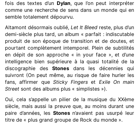
fois des textes d’un
Dylan
, que l’on peut interpréter
comme une recherche de sens dans un monde qui en
semble totalement dépourvu.
Altamont désormais oublié,
Let It Bleed
reste, plus d’un
demi-siècle plus tard, un album « parfait : indiscutable
produit de son époque de transition et de doutes, et
pourtant complètement intemporel. Plein de subtilités
en dépit de son approche « in your face », et d’une
intelligence bien supérieure à la quasi totalité de la
discographie des
Stones
dans les décennies qui
suivront (On peut même, au risque de faire hurler les
fans, affirmer que
Sticky Fingers
et
Exile On main
Street
sont des albums plus « simplistes »).
Oui, cela s’appelle un pilier de la musique du XXème
siècle, mais aussi la preuve que, au moins durant une
paire d’années, les
Stones
n’avaient pas usurpé leur
titre de « plus grand groupe de Rock du monde ».