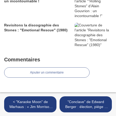
un incontournable !
Revisitons la discographie des
Stones : "Emotional Rescue" (1980)
Commentaires
Ajouter un commentaire
< "Karaoke Moon" de
"Conclave" de Edward
Warhaus : « Jim Morrison
Berger : élection, piège à
n’était encore qu’un gamin
c..s ! >